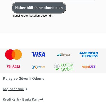
Haber bültenine abone olun
¹
genel kupon koşulları
geçerlidir.
Kolay ve Güvenli Ödeme
Kapıda ödeme
Kredi Kartı / Banka Kartı