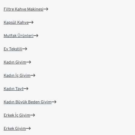
Filtre Kahve Makinesi
Kapsül Kahve
Mutfak Ürünleri
Ev Tekstili
Kadın Giyim
Kadın İç Giyim
Kadın Tayt
Kadın Büyük Beden Giyim
Erkek İç Giyim
Erkek Giyim