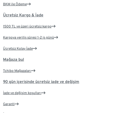
BKM ile Ödeme
Ücretsiz Kargo & İade
1500 TL ve üzeri ücretsiz kargo
Kargoya veriliş süresi 1-2 iş günü
Ücretsiz Kolay İade
Mağaza bul
Tchibo Mağazaları
90 gün içerisinde ücretsiz iade ve değişim
İade ve değişim koşulları
Garanti