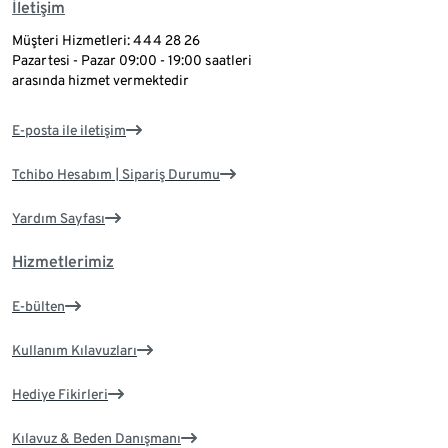
İletişim
Müşteri Hizmetleri: 444 28 26
Pazartesi - Pazar 09:00 - 19:00 saatleri
arasında hizmet vermektedir
E-posta ile iletişim
Tchibo Hesabım | Sipariş Durumu
Yardım Sayfası
Hizmetlerimiz
E-bülten
Kullanım Kılavuzları
Hediye Fikirleri
Kılavuz & Beden Danışmanı