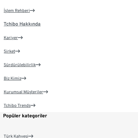
İşlem Rehberi
Tchibo Hakkında
Kariyer
Şirket
Sürdürülebilirlik
Biz Kimiz
Kurumsal Müşteriler
Tchibo Trends
Popüler kategoriler
Türk Kahvesi