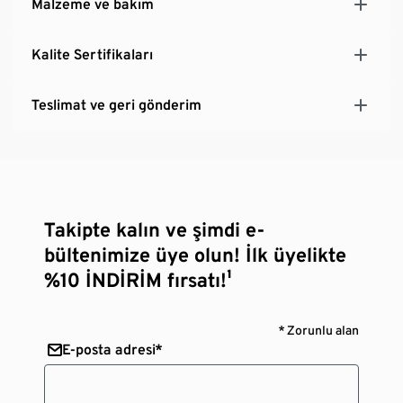
Malzeme ve bakım
Kalite Sertifikaları
Teslimat ve geri gönderim
Takipte kalın ve şimdi e-
bültenimize üye olun! İlk üyelikte
%10 İNDİRİM fırsatı!¹
* Zorunlu alan
E-posta adresi*