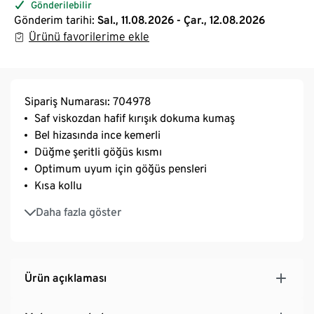
Gönderilebilir
Gönderim tarihi:
Sal., 11.08.2026 - Çar., 12.08.2026
Ürünü favorilerime ekle
Sipariş Numarası: 704978
Saf viskozdan hafif kırışık dokuma kumaş
Bel hizasında ince kemerli
Düğme şeritli göğüs kısmı
Optimum uyum için göğüs pensleri
Kısa kollu
Sedef görünümde düğmeler
Daha fazla göster
Diz hizasında
Yazlık palmiye yaprağı baskılı
Ürün açıklaması