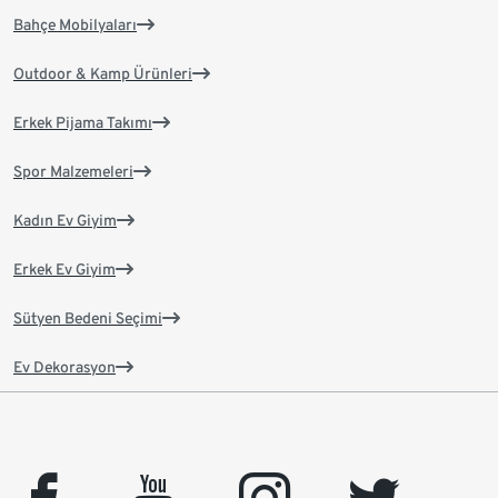
Bahçe Mobilyaları
Outdoor & Kamp Ürünleri
Erkek Pijama Takımı
Spor Malzemeleri
Kadın Ev Giyim
Erkek Ev Giyim
Sütyen Bedeni Seçimi
Ev Dekorasyon