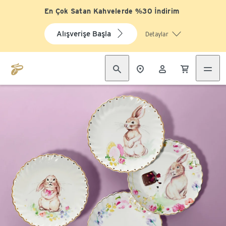
En Çok Satan Kahvelerde %30 İndirim
Alışverişe Başla
Detaylar