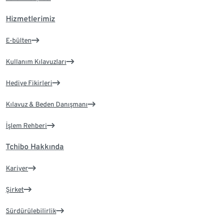
Hizmetlerimiz
E-bülten
Kullanım Kılavuzları
Hediye Fikirleri
Kılavuz & Beden Danışmanı
İşlem Rehberi
Tchibo Hakkında
Kariyer
Şirket
Sürdürülebilirlik