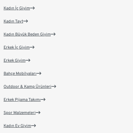
Kadın İç Giyim
Kadın Tayt
Kadın Büyük Beden Giyim
Erkek İç Giyim
Erkek Giyim
Bahçe Mobilyaları
Outdoor & Kamp Ürünleri
Erkek Pijama Takımı
Spor Malzemeleri
Kadın Ev Giyim