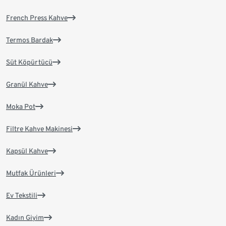
French Press Kahve
Termos Bardak
Süt Köpürtücü
Granül Kahve
Moka Pot
Filtre Kahve Makinesi
Kapsül Kahve
Mutfak Ürünleri
Ev Tekstili
Kadın Giyim