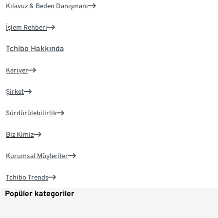
Kılavuz & Beden Danışmanı
İşlem Rehberi
Tchibo Hakkında
Kariyer
Şirket
Sürdürülebilirlik
Biz Kimiz
Kurumsal Müşteriler
Tchibo Trends
Popüler kategoriler