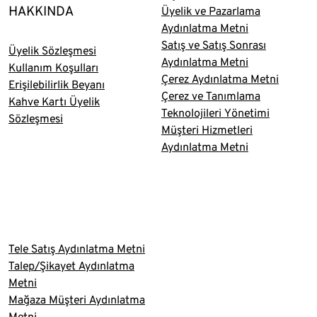
HAKKINDA
Üyelik ve Pazarlama
Aydınlatma Metni
Satış ve Satış Sonrası
Üyelik Sözleşmesi
Aydınlatma Metni
Kullanım Koşulları
Çerez Aydınlatma Metni
Erişilebilirlik Beyanı
Çerez ve Tanımlama
Kahve Kartı Üyelik
Teknolojileri Yönetimi
Sözleşmesi
Müşteri Hizmetleri
Aydınlatma Metni
Tele Satış Aydınlatma Metni
Talep/Şikayet Aydınlatma
Metni
Mağaza Müşteri Aydınlatma
Metni