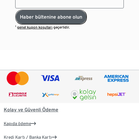
Haber bültenine abone olun
¹
genel kupon koşulları
geçerlidir.
Kolay ve Güvenli Ödeme
Kapıda ödeme
Kredi Kartı / Banka Kartı