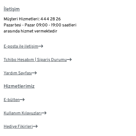
İletişim
Müşteri Hizmetleri: 444 28 26
Pazartesi - Pazar 09:00 - 19:00 saatleri
arasında hizmet vermektedir
E-posta ile iletişim
Tchibo Hesabım | Sipariş Durumu
Yardım Sayfası
Hizmetlerimiz
E-bülten
Kullanım Kılavuzları
Hediye Fikirleri