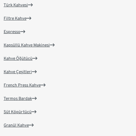
Türk Kahvesi
Filtre Kahve
Espresso
Kapsüllü Kahve Makinesi
Kahve Öğütücü
Kahve Çeşitleri
French Press Kahve
Termos Bardak
Süt Köpürtücü
Granül Kahve