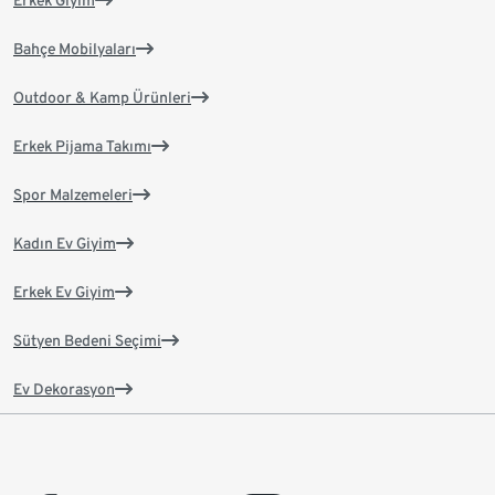
Erkek Giyim
Bahçe Mobilyaları
Outdoor & Kamp Ürünleri
Erkek Pijama Takımı
Spor Malzemeleri
Kadın Ev Giyim
Erkek Ev Giyim
Sütyen Bedeni Seçimi
Ev Dekorasyon