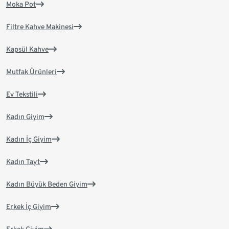
Moka Pot
Filtre Kahve Makinesi
Kapsül Kahve
Mutfak Ürünleri
Ev Tekstili
Kadın Giyim
Kadın İç Giyim
Kadın Tayt
Kadın Büyük Beden Giyim
Erkek İç Giyim