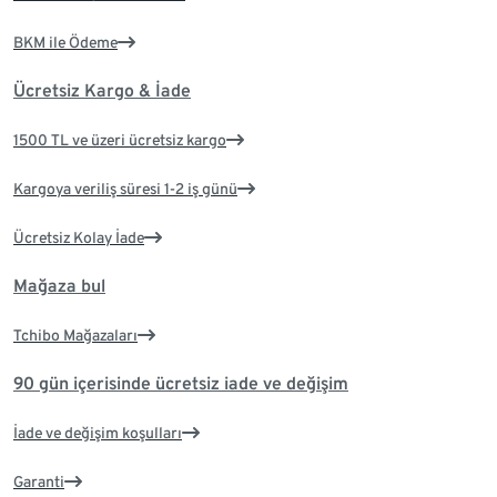
BKM ile Ödeme
Ücretsiz Kargo & İade
1500 TL ve üzeri ücretsiz kargo
Kargoya veriliş süresi 1-2 iş günü
Ücretsiz Kolay İade
Mağaza bul
Tchibo Mağazaları
90 gün içerisinde ücretsiz iade ve değişim
İade ve değişim koşulları
Garanti