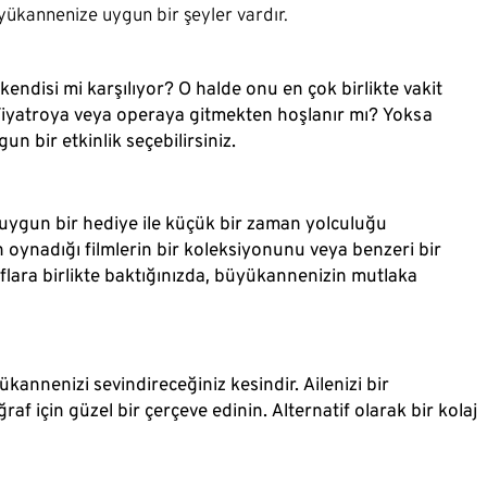
üyükannenize uygun bir şeyler vardır.
endisi mi karşılıyor? O halde onu en çok birlikte vakit
. Tiyatroya veya operaya gitmekten hoşlanır mı? Yoksa
 bir etkinlik seçebilirsiniz.
uygun bir hediye ile küçük bir zaman yolculuğu
n oynadığı filmlerin bir koleksiyonunu veya benzeri bir
raflara birlikte baktığınızda, büyükannenizin mutlaka
ükannenizi sevindireceğiniz kesindir. Ailenizi bir
raf için güzel bir çerçeve edinin. Alternatif olarak bir kolaj