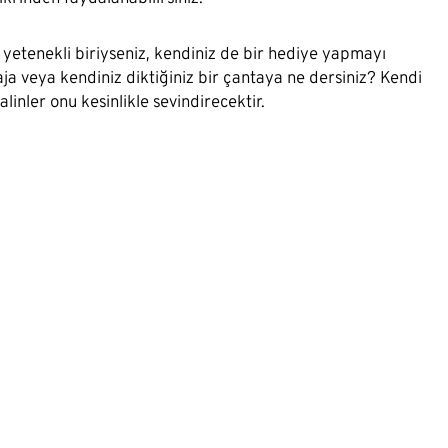
e yetenekli biriyseniz, kendiniz de bir hediye yapmayı
laja veya kendiniz diktiğiniz bir çantaya ne dersiniz? Kendi
linler onu kesinlikle sevindirecektir.