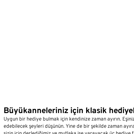
Büyükanneleriniz için klasik hediye
Uygun bir hediye bulmak için kendinize zaman ayırın. Eşiniz
edebilecek şeyleri düşünün. Yine de bir şekilde zaman ayır
sizin için derlediğimiz ve mutlaka işe yarayacak üç hediye f