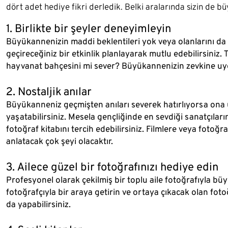
dört adet hediye fikri derledik. Belki aralarında sizin de b
1. Birlikte bir şeyler deneyimleyin
Büyükannenizin maddi beklentileri yok veya olanlarını da k
geçireceğiniz bir etkinlik planlayarak mutlu edebilirsiniz
hayvanat bahçesini mi sever? Büyükannenizin zevkine uygun
2. Nostaljik anılar
Büyükanneniz geçmişten anıları severek hatırlıyorsa ona 
yaşatabilirsiniz. Mesela gençliğinde en sevdiği sanatçıları
fotoğraf kitabını tercih edebilirsiniz. Filmlere veya fotoğ
anlatacak çok şeyi olacaktır.
3. Ailece güzel bir fotoğrafınızı hediye edin
Profesyonel olarak çekilmiş bir toplu aile fotoğrafıyla büy
fotoğrafçıyla bir araya getirin ve ortaya çıkacak olan fotoğ
da yapabilirsiniz.