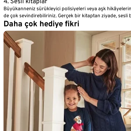
4. Sesli kitaplar
Büyükanneniz sürükleyici polisiyeleri veya aşk hikâyelerini
de çok sevindirebiliriniz. Gerçek bir kitaptan ziyade, sesli b
Daha çok hediye fikri