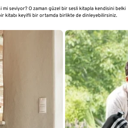
 mi seviyor? O zaman güzel bir sesli kitapla kendisini belki
ir kitabı keyifli bir ortamda birlikte de dinleyebilirsiniz.