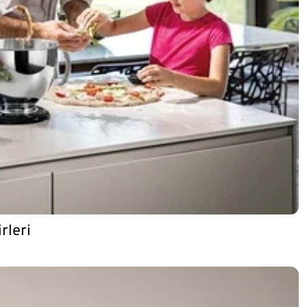
rleri