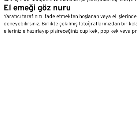
El emeği göz nuru
Yaratıcı tarafınızı ifade etmekten hoşlanan veya el işlerind
deneyebilirsiniz. Birlikte çekilmiş fotoğraflarınızdan bir ko
ellerinizle hazırlayıp pişireceğiniz cup kek, pop kek veya pra