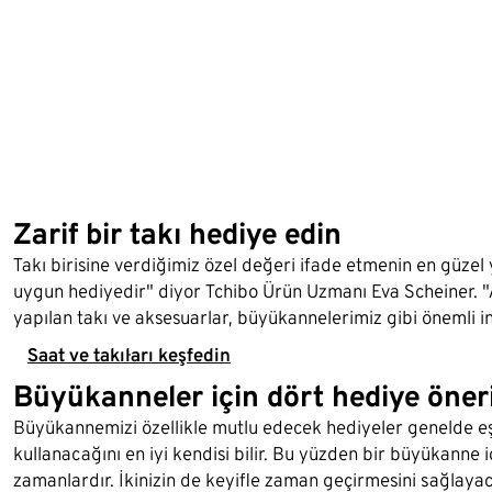
Zarif bir takı hediye edin
Takı birisine verdiğimiz özel değeri ifade etmenin en güzel
uygun hediyedir" diyor Tchibo Ürün Uzmanı Eva Scheiner. 
yapılan takı ve aksesuarlar, büyükannelerimiz gibi önemli in
Saat ve takıları keşfedin
Büyükanneler için dört hediye öneri
Büyükannemizi özellikle mutlu edecek hediyeler genelde eşy
kullanacağını en iyi kendisi bilir. Bu yüzden bir büyükanne i
zamanlardır. İkinizin de keyifle zaman geçirmesini sağlayaca