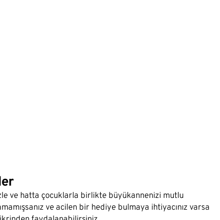
ler
le ve hatta çocuklarla birlikte büyükannenizi mutlu
amamışsanız ve acilen bir hediye bulmaya ihtiyacınız varsa
ikrinden faydalanabilirsiniz.