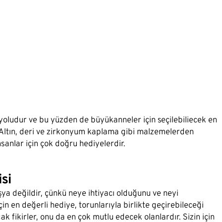
 yoludur ve bu yüzden de büyükanneler için seçilebiliecek en
"Altın, deri ve zirkonyum kaplama gibi malzemelerden
sanlar için çok doğru hediyelerdir.
si
a değildir, çünkü neye ihtiyacı olduğunu ve neyi
çin en değerli hediye, torunlarıyla birlikte geçirebileceği
k fikirler, onu da en çok mutlu edecek olanlardır. Sizin için