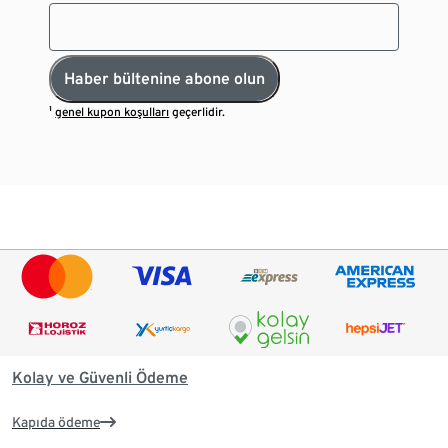
Haber bültenine abone olun
¹
genel kupon koşulları
geçerlidir.
Kolay ve Güvenli Ödeme
Kapıda ödeme