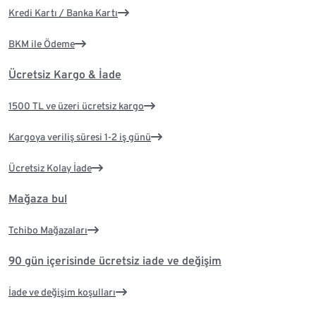
Kredi Kartı / Banka Kartı
BKM ile Ödeme
Ücretsiz Kargo & İade
1500 TL ve üzeri ücretsiz kargo
Kargoya veriliş süresi 1-2 iş günü
Ücretsiz Kolay İade
Mağaza bul
Tchibo Mağazaları
90 gün içerisinde ücretsiz iade ve değişim
İade ve değişim koşulları