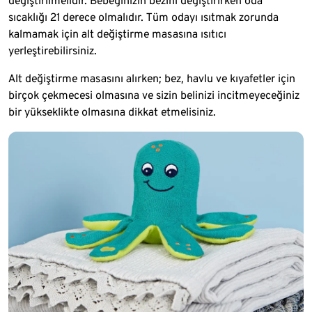
değiştirilmelidir. Bebeğinizin bezini değiştirirken oda
sıcaklığı 21 derece olmalıdır. Tüm odayı ısıtmak zorunda
kalmamak için alt değiştirme masasına ısıtıcı
yerleştirebilirsiniz.
Alt değiştirme masasını alırken; bez, havlu ve kıyafetler için
birçok çekmecesi olmasına ve sizin belinizi incitmeyeceğiniz
bir yükseklikte olmasına dikkat etmelisiniz.