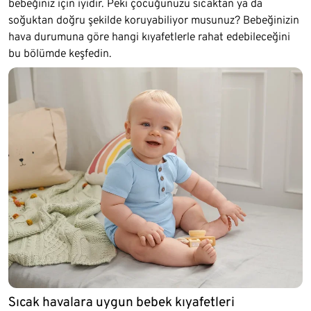
bebeğiniz için iyidir. Peki çocuğunuzu sıcaktan ya da
soğuktan doğru şekilde koruyabiliyor musunuz? Bebeğinizin
hava durumuna göre hangi kıyafetlerle rahat edebileceğini
bu bölümde keşfedin.
Sıcak havalara uygun bebek kıyafetleri