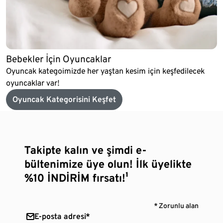
Bebekler İçin Oyuncaklar
Oyuncak kategoimizde her yaştan kesim için keşfedilecek
oyuncaklar var!
Oyuncak Kategorisini Keşfet
Takipte kalın ve şimdi e-
bültenimize üye olun! İlk üyelikte
%10 İNDİRİM fırsatı!¹
* Zorunlu alan
E-posta adresi*