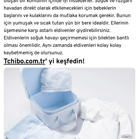
oluşan bir kombinin içinde iyi hissederler. Soğuk ve rüzgârlı
havadan direkt olarak etkilenecekleri için bebeklerin
başlarını ve kulaklarını da mutlaka korumak gerekir. Bunun
için yumuşak ve sıcak tutan yün bir bere idealdir. Ellerinin
üşemesine karşı astarlı eldivenler giydirebilirsiniz.
Eldivenlerin soğuk havayı geçirmemesi için bilekten bantlı
olması önemlidir. Aynı zamanda eldivenleri kolay kolay
kaybetmemiş de olursunuz.
Tchibo.com.tr
' yi keşfedin!