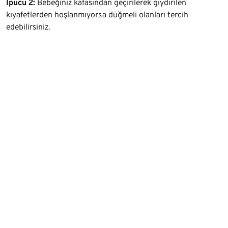
İpucu 2:
Bebeğiniz kafasından geçirilerek giydirilen
kıyafetlerden hoşlanmıyorsa düğmeli olanları tercih
edebilirsiniz.