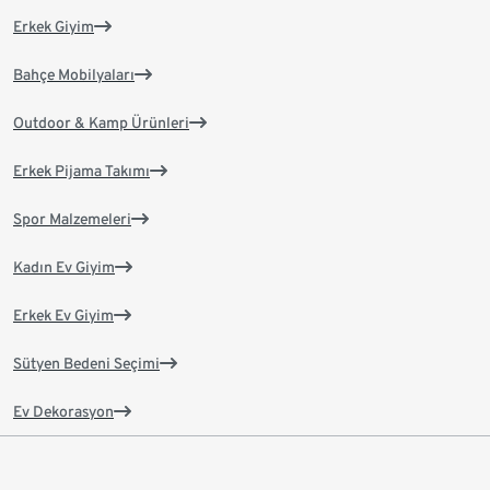
Erkek Giyim
Bahçe Mobilyaları
Outdoor & Kamp Ürünleri
Erkek Pijama Takımı
Spor Malzemeleri
Kadın Ev Giyim
Erkek Ev Giyim
Sütyen Bedeni Seçimi
Ev Dekorasyon