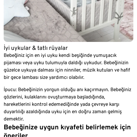
İyi uykular & tatlı rüyalar
Bebeğiniz için en iyi uyku kendi beşiğinde yumuşacık
pijaması veya uyku tulumuyla daldığı uykudur. Bebeğinizin
güzelce uykuya dalması için ninniler, müzik kutuları ve hafif
bir gece lambası size yardımcı olabılır.
İpucu: Bebeğinizin yorgun olduğu anı kaçırmayın. Bebeğiniz
gözlerini, kulaklarını ovuşturmaya başladığında,
hareketlerini kontrol edemediğinde yada çevreye karşı
duyarlılığı azaldığında uyku için en doğru zaman gelmiş
demektir.
Bebeğinize uygun kıyafeti belirlemek için
öneriler