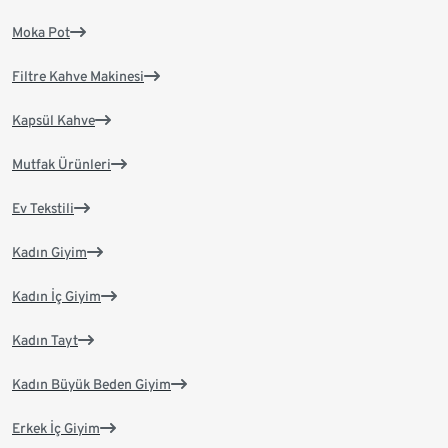
Moka Pot
Filtre Kahve Makinesi
Kapsül Kahve
Mutfak Ürünleri
Ev Tekstili
Kadın Giyim
Kadın İç Giyim
Kadın Tayt
Kadın Büyük Beden Giyim
Erkek İç Giyim