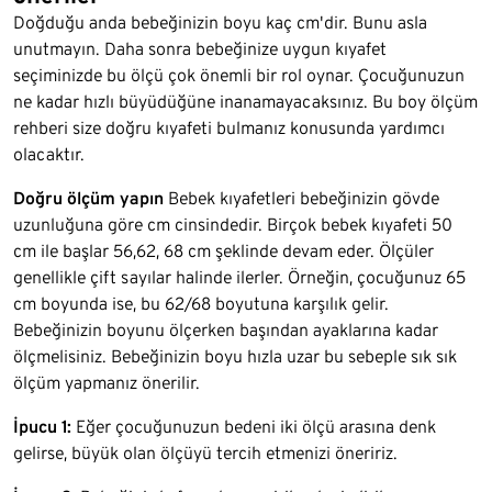
Doğduğu anda bebeğinizin boyu kaç cm'dir. Bunu asla
unutmayın. Daha sonra bebeğinize uygun kıyafet
seçiminizde bu ölçü çok önemli bir rol oynar. Çocuğunuzun
ne kadar hızlı büyüdüğüne inanamayacaksınız. Bu boy ölçüm
rehberi size doğru kıyafeti bulmanız konusunda yardımcı
olacaktır.
Doğru ölçüm yapın
Bebek kıyafetleri bebeğinizin gövde
uzunluğuna göre cm cinsindedir. Birçok bebek kıyafeti 50
cm ile başlar 56,62, 68 cm şeklinde devam eder. Ölçüler
genellikle çift sayılar halinde ilerler. Örneğin, çocuğunuz 65
cm boyunda ise, bu 62/68 boyutuna karşılık gelir.
Bebeğinizin boyunu ölçerken başından ayaklarına kadar
ölçmelisiniz. Bebeğinizin boyu hızla uzar bu sebeple sık sık
ölçüm yapmanız önerilir.
İpucu 1:
Eğer çocuğunuzun bedeni iki ölçü arasına denk
gelirse, büyük olan ölçüyü tercih etmenizi öneririz.