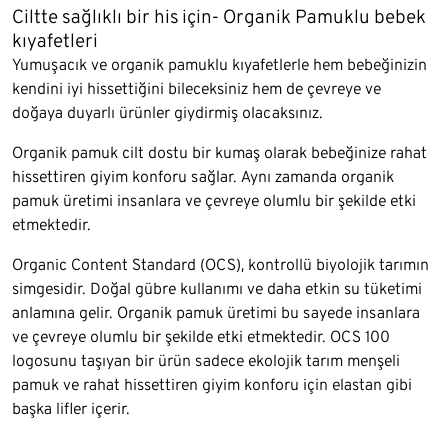
Ciltte sağlıklı bir his için- Organik Pamuklu bebek
kıyafetleri
Yumuşacık ve organik pamuklu kıyafetlerle hem bebeğinizin
kendini iyi hissettiğini bileceksiniz hem de çevreye ve
doğaya duyarlı ürünler giydirmiş olacaksınız.
Organik pamuk cilt dostu bir kumaş olarak bebeğinize rahat
hissettiren giyim konforu sağlar. Aynı zamanda organik
pamuk üretimi insanlara ve çevreye olumlu bir şekilde etki
etmektedir.
Organic Content Standard (OCS), kontrollü biyolojik tarımın
simgesidir. Doğal gübre kullanımı ve daha etkin su tüketimi
anlamına gelir. Organik pamuk üretimi bu sayede insanlara
ve çevreye olumlu bir şekilde etki etmektedir. OCS 100
logosunu taşıyan bir ürün sadece ekolojik tarım menşeli
pamuk ve rahat hissettiren giyim konforu için elastan gibi
başka lifler içerir.