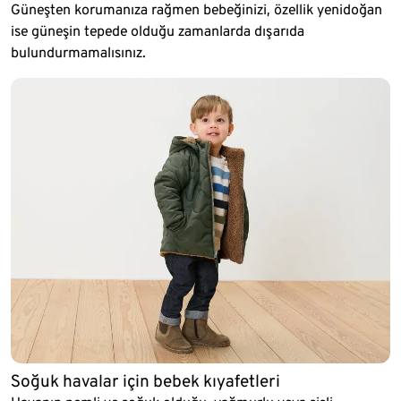
Güneşten korumanıza rağmen bebeğinizi, özellik yenidoğan
ise güneşin tepede olduğu zamanlarda dışarıda
bulundurmamalısınız.
Soğuk havalar için bebek kıyafetleri