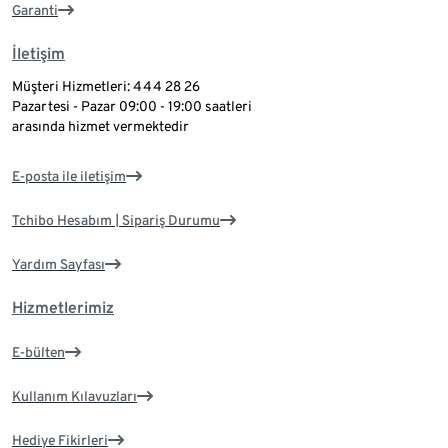
Garanti
İletişim
Müşteri Hizmetleri: 444 28 26
Pazartesi - Pazar 09:00 - 19:00 saatleri
arasında hizmet vermektedir
E-posta ile iletişim
Tchibo Hesabım | Sipariş Durumu
Yardım Sayfası
Hizmetlerimiz
E-bülten
Kullanım Kılavuzları
Hediye Fikirleri