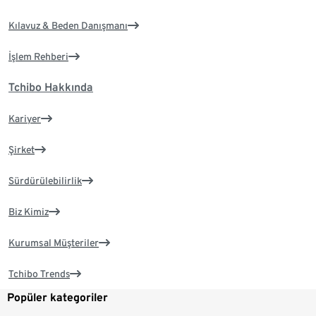
Kılavuz & Beden Danışmanı
İşlem Rehberi
Tchibo Hakkında
Kariyer
Şirket
Sürdürülebilirlik
Biz Kimiz
Kurumsal Müşteriler
Tchibo Trends
Popüler kategoriler