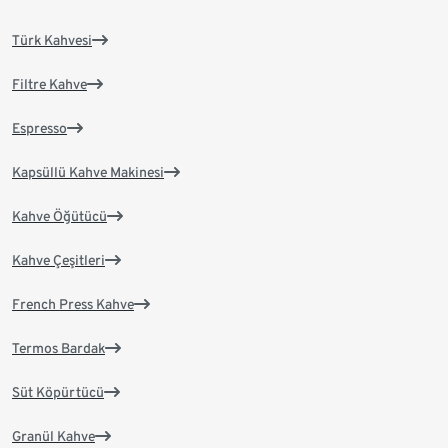
Türk Kahvesi
Filtre Kahve
Espresso
Kapsüllü Kahve Makinesi
Kahve Öğütücü
Kahve Çeşitleri
French Press Kahve
Termos Bardak
Süt Köpürtücü
Granül Kahve