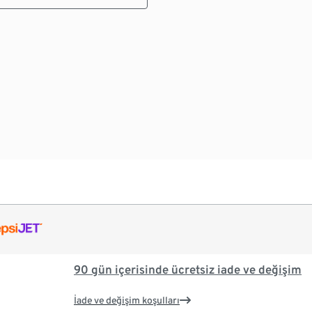
90 gün içerisinde ücretsiz iade ve değişim
İade ve değişim koşulları