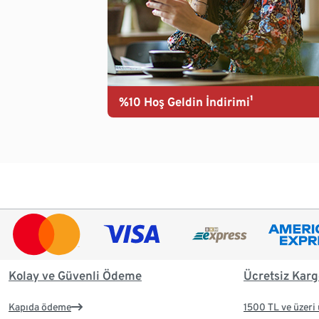
%10 Hoş Geldin İndirimi¹
Kolay ve Güvenli Ödeme
Ücretsiz Karg
Kapıda ödeme
1500 TL ve üzeri 