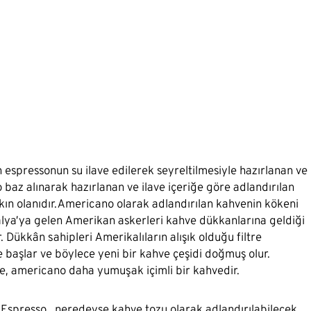
 espressonun su ilave edilerek seyreltilmesiyle hazırlanan ve
 baz alınarak hazırlanan ve ilave içeriğe göre adlandırılan
akın olanıdır.Americano olarak adlandırılan kahvenin kökeni
talya’ya gelen Amerikan askerleri kahve dükkanlarına geldiği
 Dükkân sahipleri Amerikalıların alışık olduğu filtre
başlar ve böylece yeni bir kahve çeşidi doğmuş olur.
e, americano daha yumuşak içimli bir kahvedir.
.
Espresso
, neredeyse kahve tozu olarak adlandırılabilecek