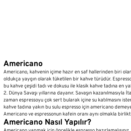
Americano
Americano, kahvenin içime hazır en saf hallerinden biri olan
oldukça yaygın olarak tüketilen bir kahve türüdür. Espresso
bu kahve çeşidi tadı ve dokusu ile klasik kahve tadına en y
2. Dünya Savaşı yıllarına dayanır. Savaşın kazanılmasıyla İ
zaman espressoyu çok sert bularak içine su katılmasını ister.
kahve tadına yakın bu sulu espresso için americano demeye 
Americano ve espressonun kafein oranı aynı olmakla birlikt
Americano Nasıl Yapılır?
Americano yapmak için öncelikle espresso hazırlamalısınız