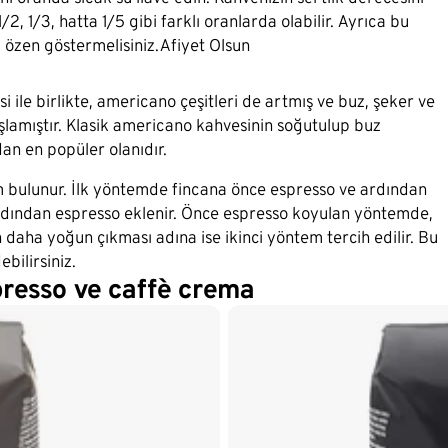
/2, 1/3, hatta 1/5 gibi farklı oranlarda olabilir. Ayrıca bu
 özen göstermelisiniz.Afiyet Olsun
ile birlikte, americano çeşitleri de artmış ve buz, şeker ve
aşlamıştır. Klasik americano kahvesinin soğutulup buz
an en popüler olanıdır.
m bulunur. İlk yöntemde fincana önce espresso ve ardından
ardından espresso eklenir. Önce espresso koyulan yöntemde,
aha yoğun çıkması adına ise ikinci yöntem tercih edilir. Bu
bilirsiniz.
spresso ve caffè crema