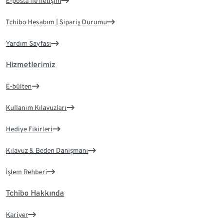
E-posta ile iletişim
Tchibo Hesabım | Sipariş Durumu
Yardım Sayfası
Hizmetlerimiz
E-bülten
Kullanım Kılavuzları
Hediye Fikirleri
Kılavuz & Beden Danışmanı
İşlem Rehberi
Tchibo Hakkında
Kariyer