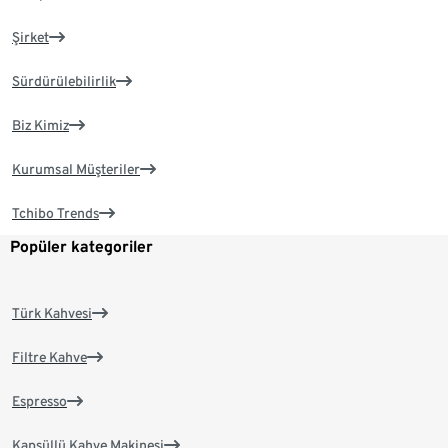
Şirket
Sürdürülebilirlik
Biz Kimiz
Kurumsal Müşteriler
Tchibo Trends
Popüler kategoriler
Türk Kahvesi
Filtre Kahve
Espresso
Kapsüllü Kahve Makinesi