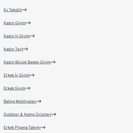
Ev Tekstili
Kadın Giyim
Kadın İç Giyim
Kadın Tayt
Kadın Büyük Beden Giyim
Erkek İç Giyim
Erkek Giyim
Bahçe Mobilyaları
Outdoor & Kamp Ürünleri
Erkek Pijama Takımı