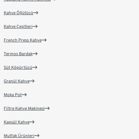
Kahve Öğütücü
Kahve Çeşitleri
French Press Kahve
Termos Bardak
Süt Köpürtücü
Granül Kahve
Moka Pot
Filtre Kahve Makinesi
Kapsül Kahve
Mutfak Ürünleri