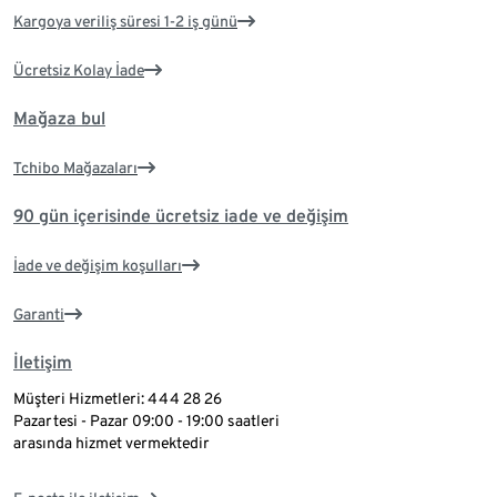
Kargoya veriliş süresi 1-2 iş günü
Ücretsiz Kolay İade
Mağaza bul
Tchibo Mağazaları
90 gün içerisinde ücretsiz iade ve değişim
İade ve değişim koşulları
Garanti
İletişim
Müşteri Hizmetleri: 444 28 26
Pazartesi - Pazar 09:00 - 19:00 saatleri
arasında hizmet vermektedir