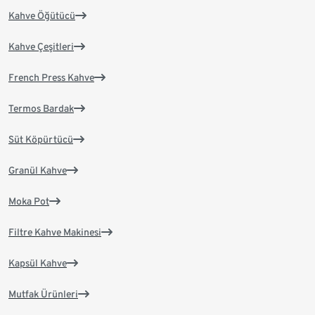
Kahve Öğütücü
Kahve Çeşitleri
French Press Kahve
Termos Bardak
Süt Köpürtücü
Granül Kahve
Moka Pot
Filtre Kahve Makinesi
Kapsül Kahve
Mutfak Ürünleri