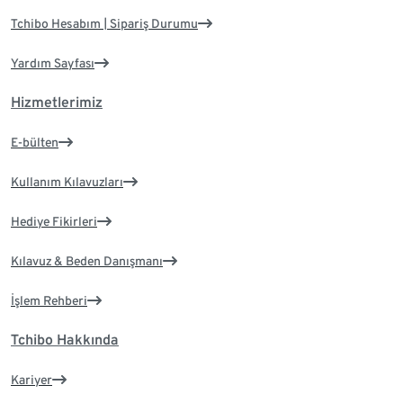
Tchibo Hesabım | Sipariş Durumu
Yardım Sayfası
Hizmetlerimiz
E-bülten
Kullanım Kılavuzları
Hediye Fikirleri
Kılavuz & Beden Danışmanı
İşlem Rehberi
Tchibo Hakkında
Kariyer