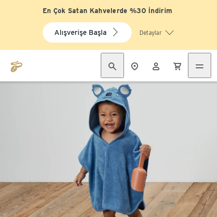
En Çok Satan Kahvelerde %30 İndirim
Alışverişe Başla
Detaylar