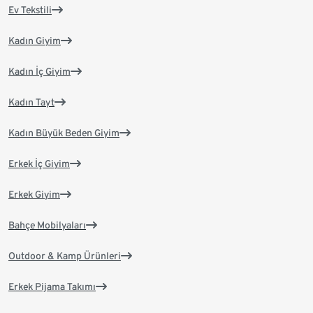
Ev Tekstili
Kadın Giyim
Kadın İç Giyim
Kadın Tayt
Kadın Büyük Beden Giyim
Erkek İç Giyim
Erkek Giyim
Bahçe Mobilyaları
Outdoor & Kamp Ürünleri
Erkek Pijama Takımı