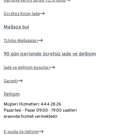
Kargoya veriliş süresi 1-2 iş günü
Ücretsiz Kolay İade
Mağaza bul
Tchibo Mağazaları
90 gün içerisinde ücretsiz iade ve değişim
İade ve değişim koşulları
Garanti
İletişim
Müşteri Hizmetleri: 444 28 26
Pazartesi - Pazar 09:00 - 19:00 saatleri
arasında hizmet vermektedir
E-posta ile iletişim