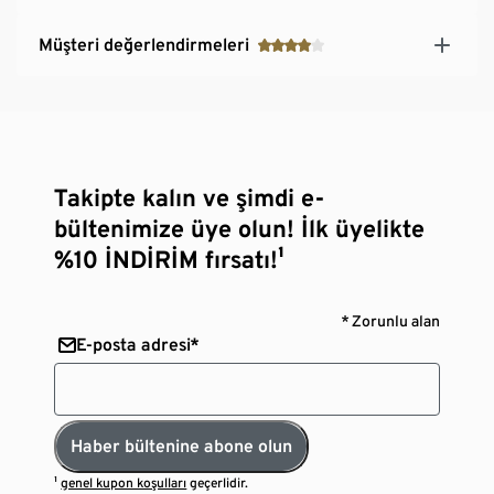
Müşteri değerlendirmeleri
Takipte kalın ve şimdi e-
bültenimize üye olun! İlk üyelikte
%10 İNDİRİM fırsatı!¹
* Zorunlu alan
E-posta adresi*
Haber bültenine abone olun
¹
genel kupon koşulları
geçerlidir.