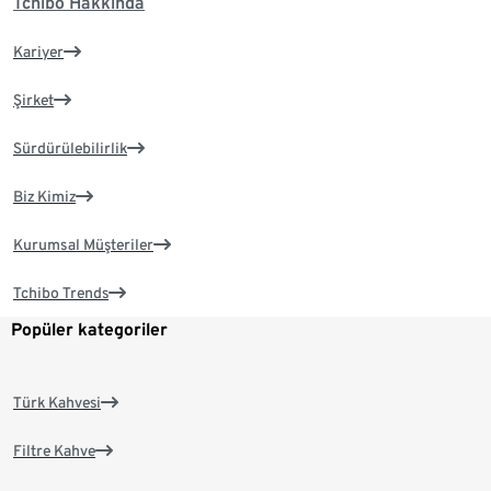
Tchibo Hakkında
Kariyer
Şirket
Sürdürülebilirlik
Biz Kimiz
Kurumsal Müşteriler
Tchibo Trends
Popüler kategoriler
Türk Kahvesi
Filtre Kahve