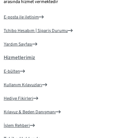
arasında hizmet vermektedir
E-posta ile iletişim
Tchibo Hesabım | Sipariş Durumu
Yardım Sayfası
Hizmetlerimiz
E-bülten
Kullanım Kılavuzları
Hediye Fikirleri
Kılavuz & Beden Danışmanı
İşlem Rehberi