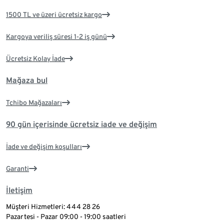
1500 TL ve üzeri ücretsiz kargo
Kargoya veriliş süresi 1-2 iş günü
Ücretsiz Kolay İade
Mağaza bul
Tchibo Mağazaları
90 gün içerisinde ücretsiz iade ve değişim
İade ve değişim koşulları
Garanti
İletişim
Müşteri Hizmetleri: 444 28 26
Pazartesi - Pazar 09:00 - 19:00 saatleri