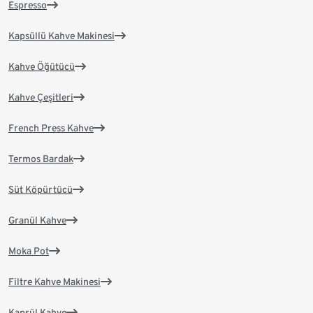
Espresso
Kapsüllü Kahve Makinesi
Kahve Öğütücü
Kahve Çeşitleri
French Press Kahve
Termos Bardak
Süt Köpürtücü
Granül Kahve
Moka Pot
Filtre Kahve Makinesi
Kapsül Kahve