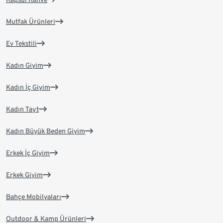
Mutfak Ürünleri
Ev Tekstili
Kadın Giyim
Kadın İç Giyim
Kadın Tayt
Kadın Büyük Beden Giyim
Erkek İç Giyim
Erkek Giyim
Bahçe Mobilyaları
Outdoor & Kamp Ürünleri